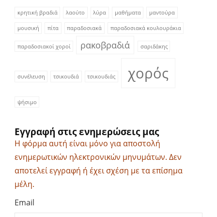
κρητική βραδιά
λαούτο
λύρα
μαθήματα
μαντούρα
μουσική
πίτα
παραδοσιακά
παραδοσιακά κουλουράκια
ρακοβραδιά
παραδοσιακοί χοροί
σαριδάκης
χορός
συνέλευση
τσικουδιά
τσικουδιάς
ψήσιμο
Εγγραφή στις ενημερώσεις μας
Η φόρμα αυτή είναι μόνο για αποστολή
ενημερωτικών ηλεκτρονικών μηνυμάτων. Δεν
αποτελεί εγγραφή ή έχει σχέση με τα επίσημα
μέλη.
Email