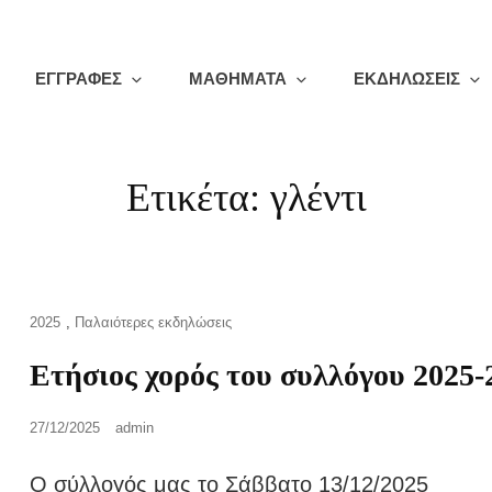
ΕΓΓΡΑΦΕΣ
ΜΑΘΗΜΑΤΑ
ΕΚΔΗΛΩΣΕΙΣ
Ετικέτα:
γλέντι
Cat
2025
,
Παλαιότερες εκδηλώσεις
Links
Ετήσιος χορός του συλλόγου 2025-
Posted
27/12/2025
admin
on
Ο σύλλογός μας το Σάββατο 13/12/2025