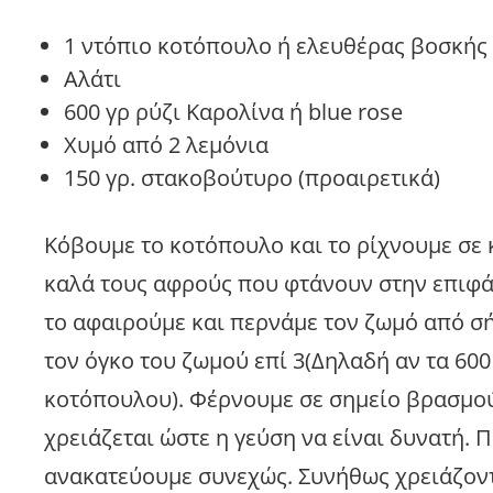
1 ντόπιο κοτόπουλο ή ελευθέρας βοσκής 1
Αλάτι
600 γρ ρύζι Καρολίνα ή blue rose
Χυμό από 2 λεμόνια
150 γρ. στακοβούτυρο (προαιρετικά)
Κόβουμε το κοτόπουλο και το ρίχνουμε σε 
καλά τους αφρούς που φτάνουν στην επιφά
το αφαιρούμε και περνάμε τον ζωμό από σή
τον όγκο του ζωμού επί 3(Δηλαδή αν τα 600
κοτόπουλου). Φέρνουμε σε σημείο βρασμού
χρειάζεται ώστε η γεύση να είναι δυνατή. 
ανακατεύουμε συνεχώς. Συνήθως χρειάζοντ