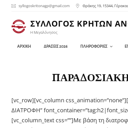
syllogoskritonagp@gmail.com
Θράκης 19, 15344, Γέρακα
ΣΥΛΛΟΓΟΣ ΚΡΗΤΩΝ ΑΝ
Η Μεγαλόνησος
ΑΡΧΙΚΗ
ΔΡΑΣΕΙΣ 2026
ΠΛΗΡΟΦΟΡΙΕΣ
Ε
ΠΑΡΑΔΟΣΙΑΚΗ
[vc_row][vc_column css_animation=”none”
ΔΙΑΤΡΟΦΗ” font_container=”tag:h2|font_size
[vc_column_text css=””]Με βάση τη διατρο