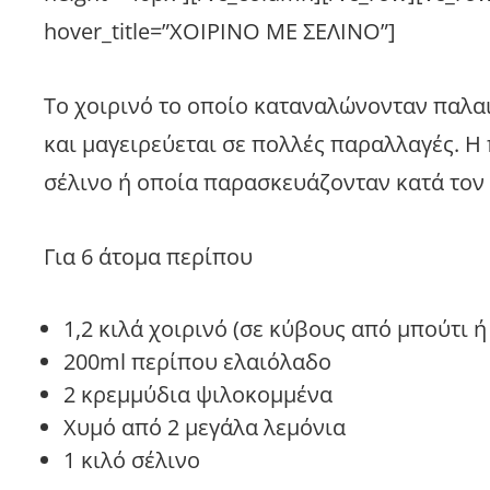
hover_title=”ΧΟΙΡΙΝΟ ΜΕ ΣΕΛΙΝΟ”]
Το χοιρινό το οποίο καταναλώνονταν παλα
και μαγειρεύεται σε πολλές παραλλαγές. Η 
σέλινο ή οποία παρασκευάζονταν κατά τον
Για 6 άτομα περίπου
1,2 κιλά χοιρινό (σε κύβους από μπούτι ή
200ml περίπου ελαιόλαδο
2 κρεμμύδια ψιλοκομμένα
Χυμό από 2 μεγάλα λεμόνια
1 κιλό σέλινο