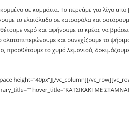
 κομμένο σε κομμάτια. Το περνάμε για λίγο από
νουμε το ελαιόλαδο σε κατσαρόλα και σοτάρουμ
θέτουμε νερό και αφήνουμε το κρέας να βράσει
νο αλατοπιπερώνουμε και συνεχίζουμε το ψήσιμ
νο, προσθέτουμε το χυμό λεμονιού, δοκιμάζουμε
ace height=”40px”][/vc_column][/vc_row][vc_ro
mary_title=”” hover_title=”ΚΑΤΣΙΚΑΚΙ ΜΕ ΣΤΑΜΝ