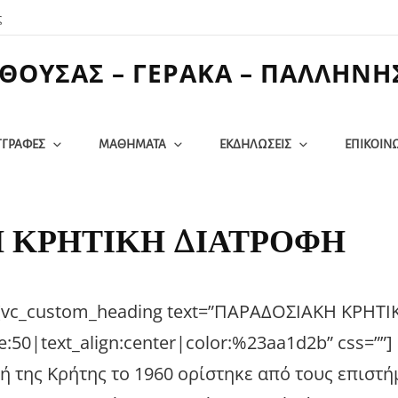
ς
ΘΟΥΣΑΣ – ΓΕΡΑΚΑ – ΠΑΛΛΗΝΗ
ΓΓΡΑΦΕΣ
ΜΑΘΗΜΑΤΑ
ΕΚΔΗΛΩΣΕΙΣ
ΕΠΙΚΟΙΝ
 ΚΡΗΤΙΚΗ ΔΙΑΤΡΟΦΗ
][vc_custom_heading text=”ΠΑΡΑΔΟΣΙΑΚΗ ΚΡΗΤΙ
:50|text_align:center|color:%23aa1d2b” css=””]
φή της Κρήτης το 1960 ορίστηκε από τους επιστ