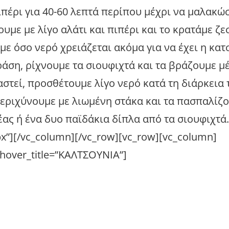
ιπέρι για 40-60 λεπτά περίπου μέχρι να μαλακώσ
με με λίγο αλάτι και πιπέρι και το κρατάμε ζε
με όσο νερό χρειάζεται ακόμα για να έχει η κα
ράση, ρίχνουμε τα σιουφιχτά και τα βράζουμε μ
στεί, προσθέτουμε λίγο νερό κατά τη διάρκεια 
περιχύνουμε με λιωμένη στάκα και τα πασπαλίζ
ας ή ένα δυο παϊδάκια δίπλα από τα σιουφιχτά.
x”][/vc_column][/vc_row][vc_row][vc_column]
” hover_title=”ΚΑΛΤΣΟΥΝΙΑ”]