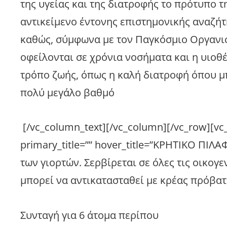
της υγείας και της διατροφής το πρότυπο 
αντικείμενο έντονης επιστημονικής αναζήτη
καθώς, σύμφωνα με τον Παγκόσμιο Οργανι
οφείλονται σε χρόνια νοσήματα και η υιοθ
τρόπο ζωής, όπως η καλή διατροφή όπου μ
πολύ μεγάλο βαθμό
[/vc_column_text][/vc_column][/vc_row][v
primary_title=”” hover_title=”ΚΡΗΤΙΚΟ ΠΙ
των γιορτών. Σερβίρεται σε όλες τις οικογε
μπορεί να αντικατασταθεί με κρέας πρόβατ
Συνταγή για 6 άτομα περίπου