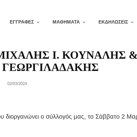
ΕΓΓΡΑΦΕΣ
ΜΑΘΗΜΑΤΑ
ΕΚΔΗΛΩΣΕΙΣ
ΜΙΧΑΛΗΣ Ι. ΚΟΥΝΑΛΗΣ 
 ΓΕΩΡΓΙΛΑΔΑΚΗΣ
Posted
02/03/2024
on
υ διοργανώνει ο σύλλογός μας, το Σάββατο 2 Μαρ