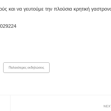
ούς και να γευτούμε την πλούσια κρητική γαστρον
7029224
Παλαιότερες εκδηλώσεις
NEX
Next