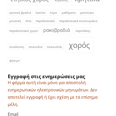
καρκάνης
κρητική βραδιά
λαούτο
λύρα
μαθήματα
μαντούρα
μουσική
πίτα
παραδοσιακά
παραδοσιακά κουλουράκια
ρακοβραδιά
παραδοσιακοί χοροί
σαριδάκης
χορός
συνέλευση
τσικουδιά
τσικουδιάς
ψήσιμο
Εγγραφή στις ενημερώσεις μας
Η φόρμα αυτή είναι μόνο για αποστολή
ενημερωτικών ηλεκτρονικών μηνυμάτων. Δεν
αποτελεί εγγραφή ή έχει σχέση με τα επίσημα
μέλη.
Email