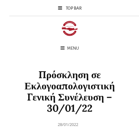
TOP BAR
MENU
Πρόσκληση σε
Εκλογοαπολογιστική
Γενική Συνέλευση –
30/01/22
Posted
28/01/2022
on