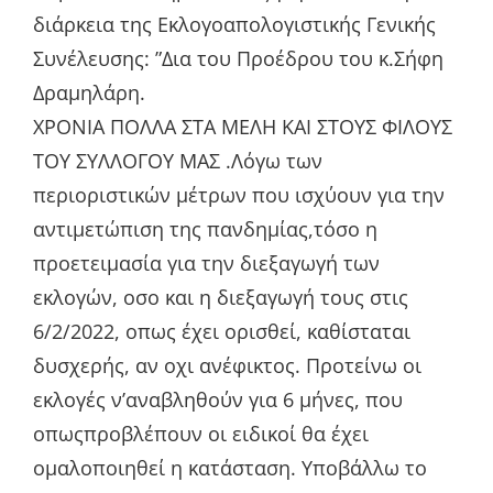
διάρκεια της Εκλογοαπολογιστικής Γενικής
Συνέλευσης: ”Δια του Προέδρου του κ.Σήφη
Δραμηλάρη.
ΧΡΟΝΙΑ ΠΟΛΛΑ ΣΤΑ ΜΕΛΗ ΚΑΙ ΣΤΟΥΣ ΦΙΛΟΥΣ
ΤΟΥ ΣΥΛΛΟΓΟΥ ΜΑΣ .Λόγω των
περιοριστικών μέτρων που ισχύουν για την
αντιμετώπιση της πανδημίας,τόσο η
προετειμασία για την διεξαγωγή των
εκλογών, οσο και η διεξαγωγή τους στις
6/2/2022, οπως έχει ορισθεί, καθίσταται
δυσχερής, αν οχι ανέφικτος. Προτείνω οι
εκλογές ν’αναβληθούν για 6 μήνες, που
οπωςπροβλέπουν οι ειδικοί θα έχει
ομαλοποιηθεί η κατάσταση. Υποβάλλω το