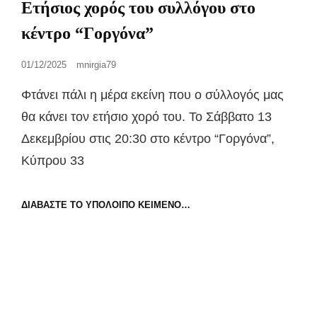
Ετήσιος χορός του συλλόγου στο
κέντρο “Γοργόνα”
Posted
01/12/2025
mnirgia79
on
Φτάνει πάλι η μέρα εκείνη που ο σύλλογός μας
θα κάνει τον ετήσιο χορό του. Το Σάββατο 13
Δεκεμβρίου στις 20:30 στο κέντρο “Γοργόνα”,
Κύπρου 33
ΕΤΉΣΙΟΣ
ΔΙΑΒΆΣΤΕ ΤΟ ΥΠΌΛΟΙΠΟ ΚΕΊΜΕΝΟ…
ΧΟΡΌΣ
ΤΟΥ
ΣΥΛΛΌΓΟΥ
ΣΤΟ
ΚΈΝΤΡΟ
“ΓΟΡΓΌΝΑ”