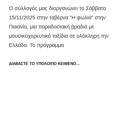
on
Ο σύλλογός μας διοργανώνει το Σάββατο
15/11/2025 στην ταβέρνα “Η φωλιά” στην
Παιανία, μια παραδοσιακή βραδιά με
μουσικοχορευτικά ταξίδια σε ολόκληρη την
Ελλάδα. Το πρόγραμμα
ΒΡΑΔΙΆ
ΔΙΑΒΆΣΤΕ ΤΟ ΥΠΌΛΟΙΠΟ ΚΕΊΜΕΝΟ…
ΠΑΡΑΔΟΣΙΑΚΏΝ
ΧΟΡΏΝ
ΑΠ’
ΌΛΗ
ΤΗΝ
ΕΛΛΆΔΑ