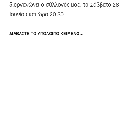
διοργανώνει ο σύλλογός μας, το Σάββατο 28
Ιουνίου και ώρα 20.30
ΚΡΗΤΙΚΉ
ΔΙΑΒΆΣΤΕ ΤΟ ΥΠΌΛΟΙΠΟ ΚΕΊΜΕΝΟ…
ΒΡΑΔΙΆ
ΤΟΝ
ΙΟΎΝΙΟ
ΣΤΟ
ΓΈΡΑΚΑ