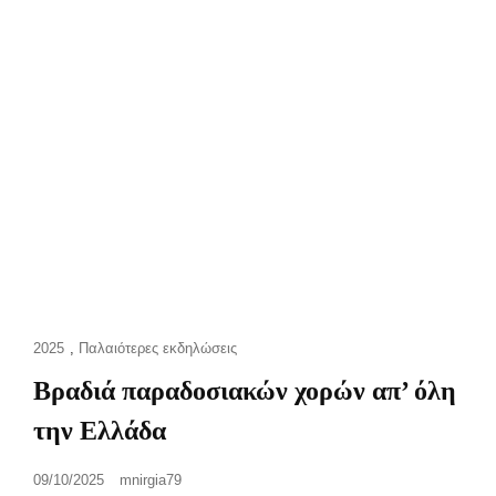
Cat
2025
,
Παλαιότερες εκδηλώσεις
Links
Βραδιά παραδοσιακών χορών απ’ όλη
την Ελλάδα
Posted
09/10/2025
mnirgia79