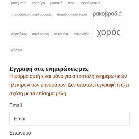
μαθήματα
μαντούρα
μουσική
πίτα
παραδοσιακά
ρακοβραδιά
παραδοσιακά κουλουράκια
παραδοσιακοί χοροί
χορός
σαριδάκης
συνέλευση
τσικουδιά
τσικουδιάς
ψήσιμο
Εγγραφή στις ενημερώσεις μας
Η φόρμα αυτή είναι μόνο για αποστολή ενημερωτικών
ηλεκτρονικών μηνυμάτων. Δεν αποτελεί εγγραφή ή έχει
σχέση με τα επίσημα μέλη.
Email
Επώνυμο