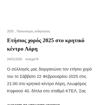
Cat
2025
,
Παλαιότερες εκδηλώσεις
Links
Ετήσιος χορός 2025 στο κρητικό
κέντρο Αόρη
Posted
24/01/2025
mnirgia79
on
Ο σύλλογός μας διοργανώνει τον ετήσιο χορό
του το Σάββατο 22 Φεβρουαρίου 2025 στις
21:00 στο κρητικό κέντρο Αόρη, Λεωφόρος
Κηφισού 40, δίπλα στο σταθμό ΚΤΕΛ. Σας