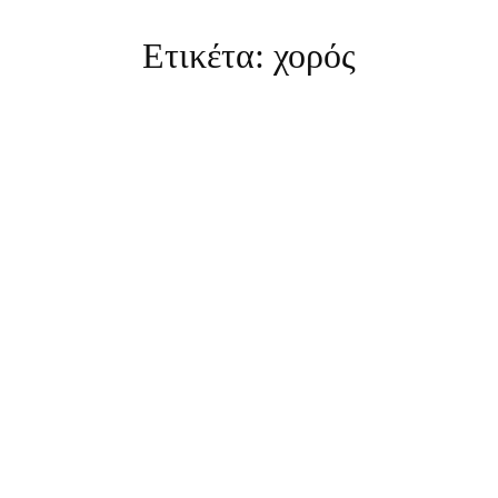
Ετικέτα:
χορός