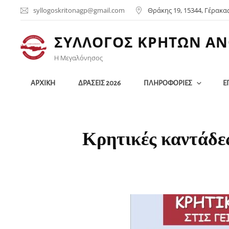
syllogoskritonagp@gmail.com
Θράκης 19, 15344, Γέρακα
ΣΥΛΛΟΓΟΣ ΚΡΗΤΩΝ ΑΝ
Η Μεγαλόνησος
ΑΡΧΙΚΗ
ΔΡΑΣΕΙΣ 2026
ΠΛΗΡΟΦΟΡΙΕΣ
Ε
Κρητικές καντάδες