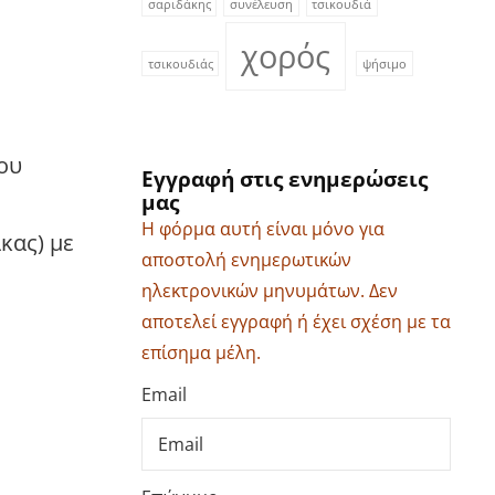
σαριδάκης
συνέλευση
τσικουδιά
χορός
τσικουδιάς
ψήσιμο
ίου
Εγγραφή στις ενημερώσεις
μας
Η φόρμα αυτή είναι μόνο για
κας) με
αποστολή ενημερωτικών
ηλεκτρονικών μηνυμάτων. Δεν
αποτελεί εγγραφή ή έχει σχέση με τα
επίσημα μέλη.
Email