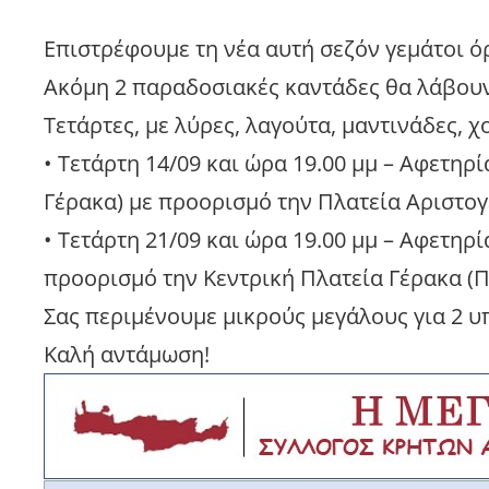
Επιστρέφουμε τη νέα αυτή σεζόν γεμάτοι ό
Ακόμη 2 παραδοσιακές καντάδες θα λάβουν 
Τετάρτες, με λύρες, λαγούτα, μαντινάδες, χ
• Τετάρτη 14/09 και ώρα 19.00 μμ – Αφετηρ
Γέρακα) με προορισμό την Πλατεία Αριστογ
• Τετάρτη 21/09 και ώρα 19.00 μμ – Αφετηρ
προορισμό την Κεντρική Πλατεία Γέρακα (
Σας περιμένουμε μικρούς μεγάλους για 2 υ
Καλή αντάμωση!