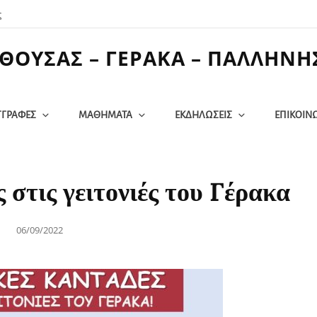
ς
ΘΟΥΣΑΣ – ΓΕΡΑΚΑ – ΠΑΛΛΗΝΗ
ΓΓΡΑΦΕΣ
ΜΑΘΗΜΑΤΑ
ΕΚΔΗΛΩΣΕΙΣ
ΕΠΙΚΟΙΝ
 στις γειτονιές του Γέρακα
Posted
06/09/2022
on