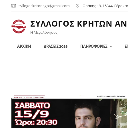
syllogoskritonagp@gmail.com
Θράκης 19, 15344, Γέρακα
ΣΥΛΛΟΓΟΣ ΚΡΗΤΩΝ ΑΝ
Η Μεγαλόνησος
ΑΡΧΙΚΗ
ΔΡΑΣΕΙΣ 2026
ΠΛΗΡΟΦΟΡΙΕΣ
Ε