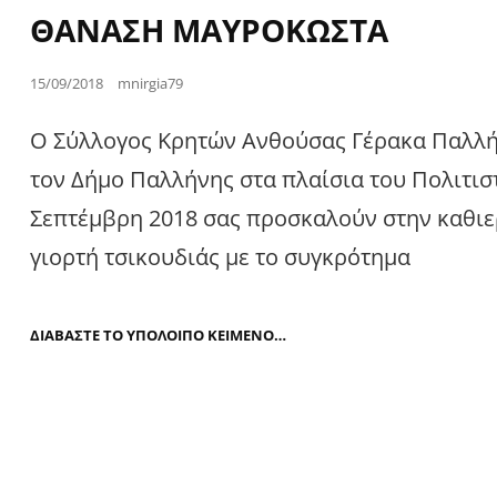
ΘΑΝΑΣΗ ΜΑΥΡΟΚΩΣΤΑ
Posted
15/09/2018
mnirgia79
on
Ο Σύλλογος Κρητών Ανθούσας Γέρακα Παλλή
τον Δήμο Παλλήνης στα πλαίσια του Πολιτισ
Σεπτέμβρη 2018 σας προσκαλούν στην καθι
γιορτή τσικουδιάς με το συγκρότημα
ΓΙΟΡΤΗ
ΔΙΑΒΆΣΤΕ ΤΟ ΥΠΌΛΟΙΠΟ ΚΕΊΜΕΝΟ…
ΤΣΙΚΟΥΔΙΑΣ
2018
ΜΕ
ΤΟΝ
ΘΑΝΑΣΗ
ΜΑΥΡΟΚΩΣΤΑ