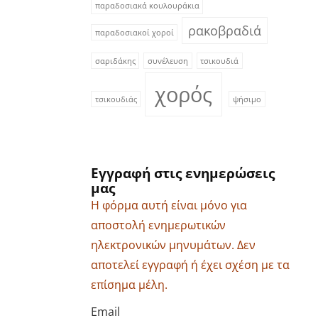
παραδοσιακά κουλουράκια
ρακοβραδιά
παραδοσιακοί χοροί
σαριδάκης
συνέλευση
τσικουδιά
χορός
τσικουδιάς
ψήσιμο
Εγγραφή στις ενημερώσεις
μας
Η φόρμα αυτή είναι μόνο για
αποστολή ενημερωτικών
ηλεκτρονικών μηνυμάτων. Δεν
αποτελεί εγγραφή ή έχει σχέση με τα
επίσημα μέλη.
Email