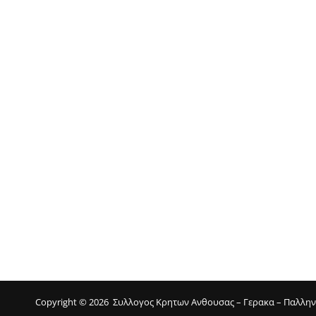
Copyright © 2026
Συλλογος Κρητων Ανθουσας – Γερακα – Παλλη